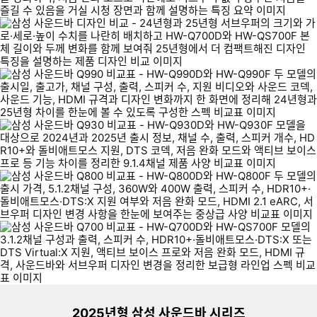
리스트형 상품 목록
더보기
2025년형 삼성 사운드바 시리즈