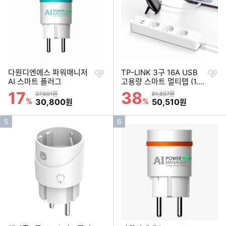
위
위
찜
찜
다원디엔에스 파워매니저
TP-LINK 3구 16A USB
하
하
AI 스마트 플러그
고용량 스마트 멀티탭 (1.5
기
기
m)
17
38
할인률
할인률
상품금액
상품금액
37,501원
81,897원
%
할인금액
%
할인금액
30,800
50,510
원
원
인
인
5
6
기
기
순
순
위
위