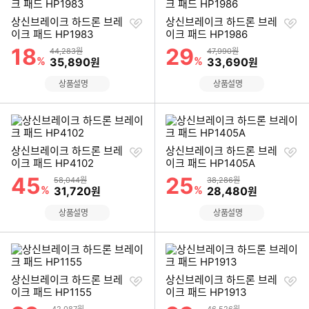
찜
찜
상신브레이크 하드론 브레
상신브레이크 하드론 브레
하
하
이크 패드 HP1983
이크 패드 HP1986
기
기
18
29
할인률
할인률
상품금액
상품금액
44,283원
47,990원
%
할인금액
%
할인금액
35,890
33,690
원
원
상품설명
상품설명
찜
찜
상신브레이크 하드론 브레
상신브레이크 하드론 브레
하
하
이크 패드 HP4102
이크 패드 HP1405A
기
기
45
25
할인률
할인률
상품금액
상품금액
58,044원
38,286원
%
할인금액
%
할인금액
31,720
28,480
원
원
상품설명
상품설명
찜
찜
상신브레이크 하드론 브레
상신브레이크 하드론 브레
하
하
이크 패드 HP1155
이크 패드 HP1913
기
기
할인률
할인률
상품금액
상품금액