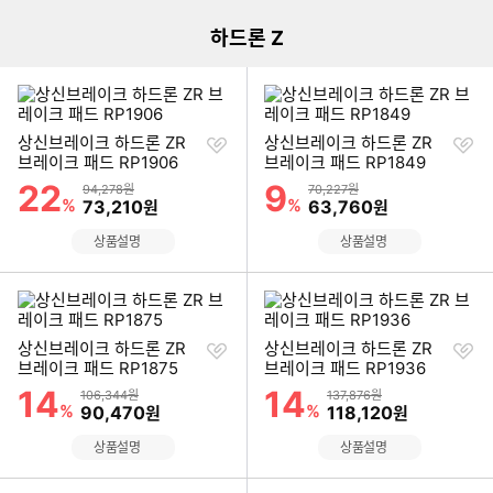
하드론 Z
찜
찜
상신브레이크 하드론 ZR
상신브레이크 하드론 ZR
하
하
브레이크 패드 RP1906
브레이크 패드 RP1849
기
기
22
9
할인률
할인률
상품금액
상품금액
94,278원
70,227원
%
할인금액
%
할인금액
73,210
63,760
원
원
상품설명
상품설명
찜
찜
상신브레이크 하드론 ZR
상신브레이크 하드론 ZR
하
하
브레이크 패드 RP1875
브레이크 패드 RP1936
기
기
14
14
할인률
할인률
상품금액
상품금액
106,344원
137,876원
%
할인금액
%
할인금액
90,470
118,120
원
원
상품설명
상품설명