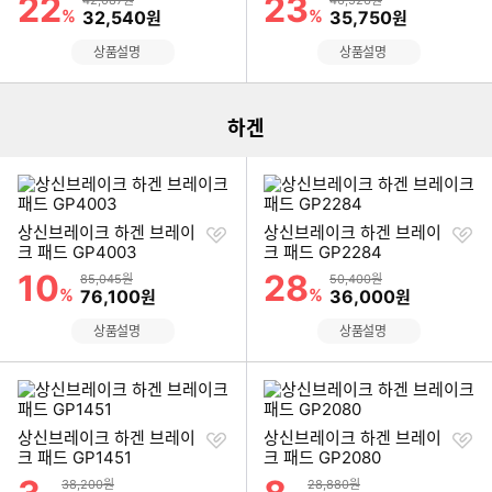
22
23
42,087원
46,526원
%
할인금액
%
할인금액
32,540
35,750
원
원
이미지형 상품 목록
상품설명
상품설명
하겐
찜
찜
상신브레이크 하겐 브레이
상신브레이크 하겐 브레이
하
하
크 패드 GP4003
크 패드 GP2284
기
기
10
28
할인률
할인률
상품금액
상품금액
85,045원
50,400원
%
할인금액
%
할인금액
76,100
36,000
원
원
상품설명
상품설명
찜
찜
상신브레이크 하겐 브레이
상신브레이크 하겐 브레이
하
하
크 패드 GP1451
크 패드 GP2080
기
기
할인률
할인률
상품금액
상품금액
38,200원
28,880원