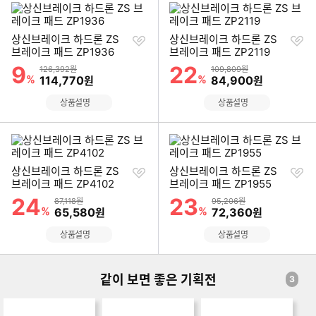
찜
찜
상신브레이크 하드론 ZS
상신브레이크 하드론 ZS
하
하
브레이크 패드 ZP1936
브레이크 패드 ZP2119
기
기
9
22
할인률
할인률
상품금액
상품금액
126,392원
109,809원
%
할인금액
%
할인금액
114,770
84,900
원
원
상품설명
상품설명
찜
찜
상신브레이크 하드론 ZS
상신브레이크 하드론 ZS
하
하
브레이크 패드 ZP4102
브레이크 패드 ZP1955
기
기
24
23
할인률
할인률
상품금액
상품금액
87,118원
95,206원
%
할인금액
%
할인금액
65,580
72,360
원
원
상품설명
상품설명
같이 보면 좋은 기획전
3