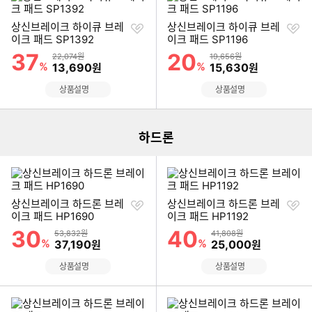
찜
찜
상신브레이크 하이큐 브레
상신브레이크 하이큐 브레
하
하
이크 패드 SP1392
이크 패드 SP1196
기
기
37
20
할인률
할인률
상품금액
상품금액
22,074원
19,656원
%
할인금액
%
할인금액
13,690
15,630
원
원
이미지형 상품 목록
상품설명
상품설명
하드론
찜
찜
상신브레이크 하드론 브레
상신브레이크 하드론 브레
하
하
이크 패드 HP1690
이크 패드 HP1192
기
기
30
40
할인률
할인률
상품금액
상품금액
53,832원
41,808원
%
할인금액
%
할인금액
37,190
25,000
원
원
상품설명
상품설명