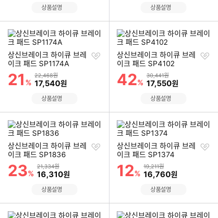
상품설명
상품설명
찜
찜
상신브레이크 하이큐 브레
상신브레이크 하이큐 브레
하
하
이크 패드 SP1174A
이크 패드 SP4102
기
기
21
42
할인률
할인률
상품금액
상품금액
22,468원
30,441원
%
할인금액
%
할인금액
17,540
17,550
원
원
상품설명
상품설명
찜
찜
상신브레이크 하이큐 브레
상신브레이크 하이큐 브레
하
하
이크 패드 SP1836
이크 패드 SP1374
기
기
23
12
할인률
할인률
상품금액
상품금액
21,334원
19,211원
%
할인금액
%
할인금액
16,310
16,760
원
원
상품설명
상품설명