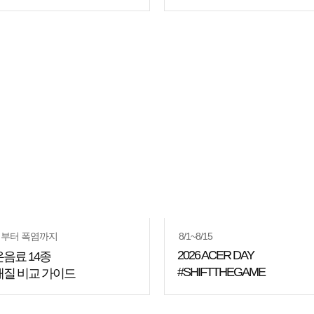
부터 폭염까지
8/1~8/15
2026 ACER DAY
음료 14종
#SHIFTTHEGAME
질 비교 가이드