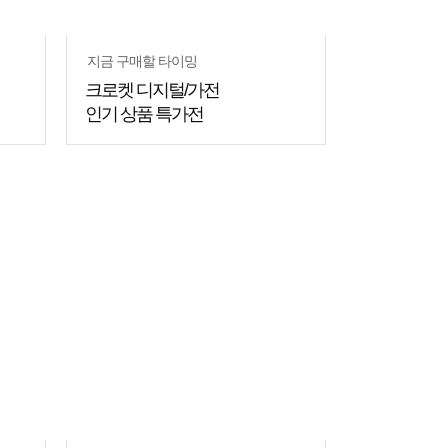
지금 구매할 타이밍
크로켓 디지털/가전
인기 상품 특가전