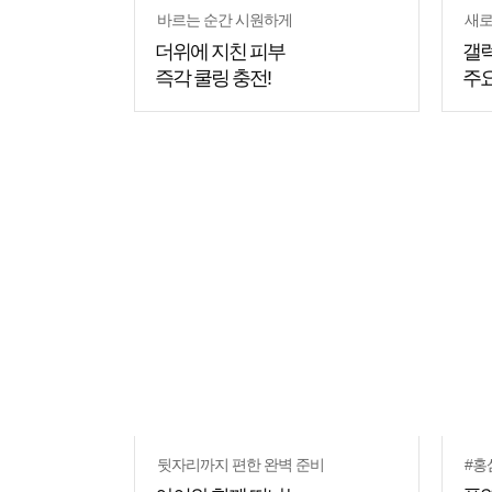
바르는 순간 시원하게
새로
더위에 지친 피부
갤럭
즉각 쿨링 충전!
주요
뒷자리까지 편한 완벽 준비
#홍