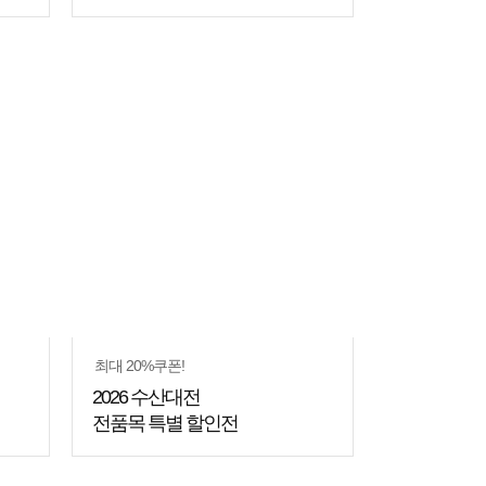
최대 20%쿠폰!
2026 수산대전
전품목 특별 할인전