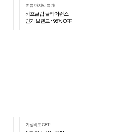
여름 마지막 특가!
하프클럽 클리어런스
인기 브랜드 ~95% OFF
가성비로 GET!