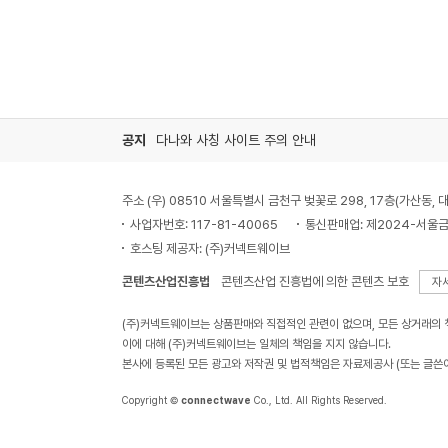
공지
다나와 사칭 사이트 주의 안내
주소 (우) 08510 서울특별시 금천구 벚꽃로 298, 17층(가산동
사업자번호: 117-81-40065
통신판매업: 제2024-서울금
호스팅 제공자: (주)커넥트웨이브
콘텐츠산업진흥법
콘텐츠산업 진흥법에 의한 콘텐츠 보호
자
(주)커넥트웨이브는 상품판매와 직접적인 관련이 없으며, 모든 상거래의
이에 대해 (주)커넥트웨이브는 일체의 책임을 지지 않습니다.
본사에 등록된 모든 광고와 저작권 및 법적책임은 자료제공사 (또는 글쓴
Copyright ©
connectwave
Co., Ltd. All Rights Reserved.