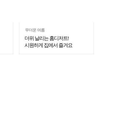
무더운 여름
더위 날리는 홈디저트!
시원하게 집에서 즐겨요