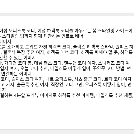
세부정보 열기/접기