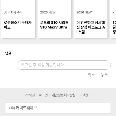
I 스팀
청
개
댓글
취소
등록
PC버전
로그인
개인정보처리방침
고객센터
(주) 커넥트웨이브