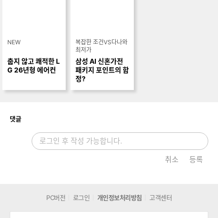
춥지 않고 쾌적한 L
G 26년형 에어컨
복잡한 조건VS다나와
최저가
삼성 AI 신혼가전
패키지 포인트의 함
정?
개
댓글
취소
등록
PC버전
로그인
개인정보처리방침
고객센터