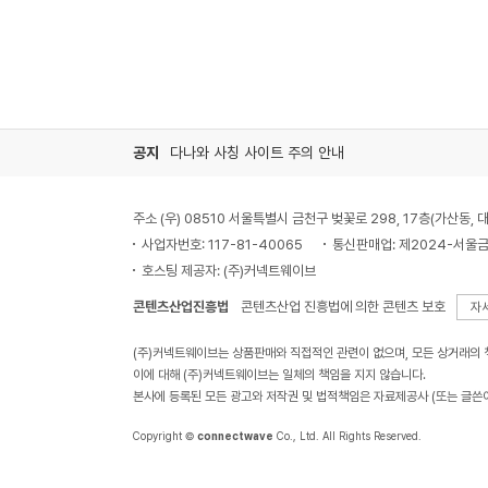
공지
다나와 사칭 사이트 주의 안내
주소 (우) 08510 서울특별시 금천구 벚꽃로 298, 17층(가산동
사업자번호: 117-81-40065
통신판매업: 제2024-서울금
호스팅 제공자: (주)커넥트웨이브
콘텐츠산업진흥법
콘텐츠산업 진흥법에 의한 콘텐츠 보호
자
(주)커넥트웨이브는 상품판매와 직접적인 관련이 없으며, 모든 상거래의
이에 대해 (주)커넥트웨이브는 일체의 책임을 지지 않습니다.
본사에 등록된 모든 광고와 저작권 및 법적책임은 자료제공사 (또는 글쓴
Copyright ©
connectwave
Co., Ltd. All Rights Reserved.