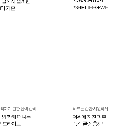
2026 ACER DAY
테일까지 설계한
#SHIFTTHEGAME
Fi의 기준
리까지 편한 완벽 준비
바르는 순간 시원하게
와 함께 떠나는
더위에 지친 피부
름 드라이브
즉각 쿨링 충전!