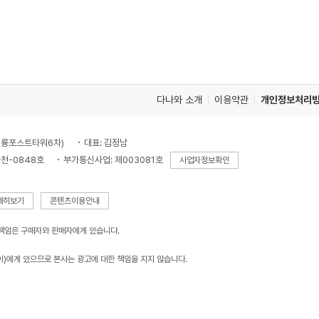
다나와 소개
이용약관
개인정보처리
, 대륭포스트타워6차)
대표: 김정남
천-0848호
부가통신사업: 제003081호
사업자정보확인
세히보기
콘텐츠이용안내
 책임은 구매자와 판매자에게 있습니다.
이)에게 있으므로 본사는 광고에 대한 책임을 지지 않습니다.