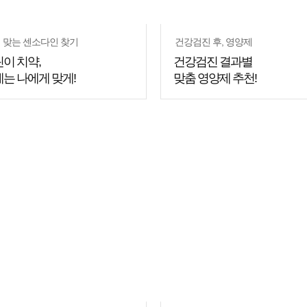
 맞는 센소다인 찾기
건강검진 후, 영양제
이 치약,
건강검진 결과별
는 나에게 맞게!
맞춤 영양제 추천!