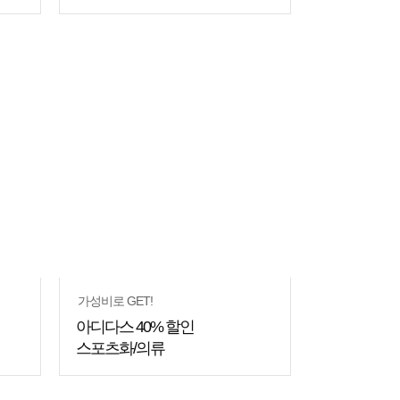
가성비로 GET!
아디다스 40% 할인
스포츠화/의류