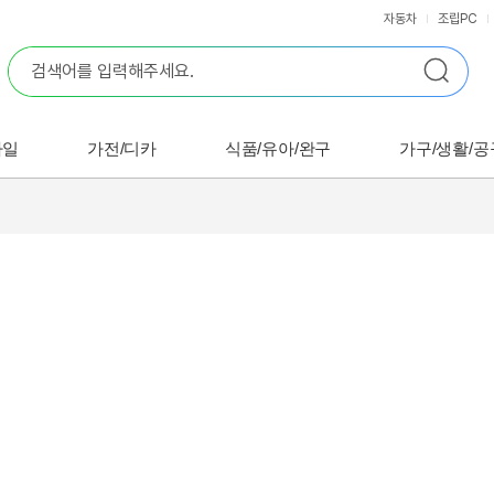
자동차
조립PC
바일
가전/디카
식품/유아/완구
가구/생활/공