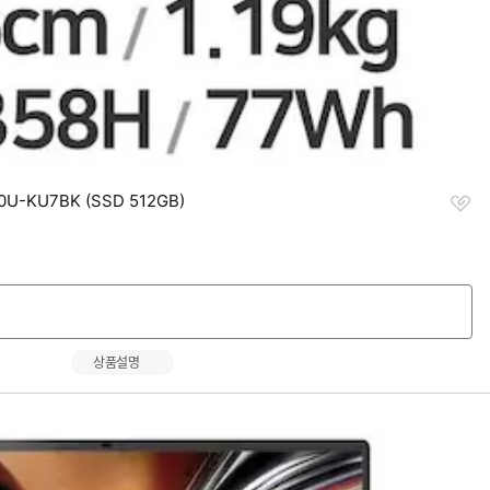
찜
U-KU7BK (SSD 512GB)
하
기
상품설명