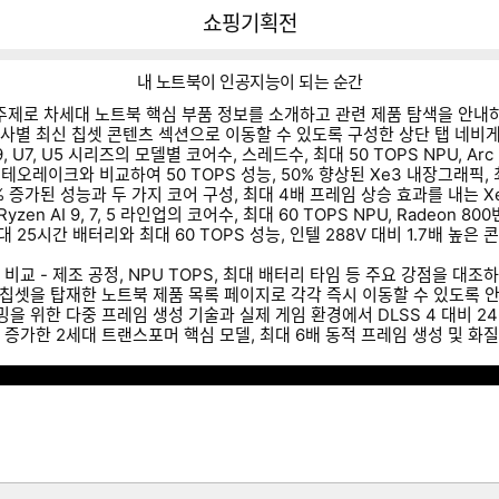
다나와
쇼핑기획전
내 노트북이 인공지능이 되는 순간