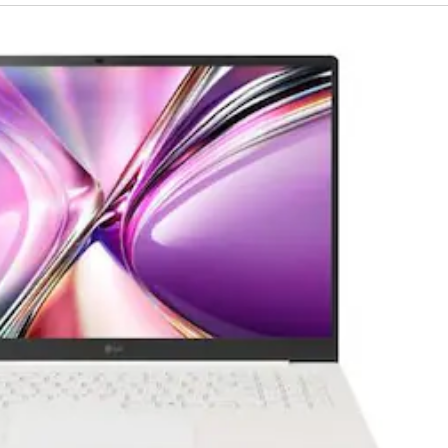
세부정보 열기/접기