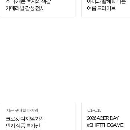
소니·캐논·후지의 색감
아이와 함께 떠나는
카메라별 감성 전시
여름 드라이브
지금 구매할 타이밍
8/1~8/15
2026 ACER DAY
크로켓 디지털/가전
#SHIFTTHEGAME
인기 상품 특가전