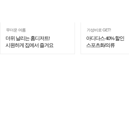
무더운 여름
가성비로 GET!
더위 날리는 홈디저트!
아디다스 40% 할인
시원하게 집에서 즐겨요
스포츠화/의류