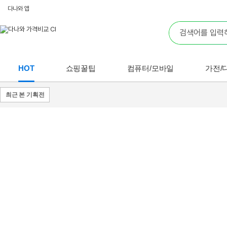
다나와 앱
HOT
쇼핑꿀팁
컴퓨터/모바일
가전/
최근 본 기획전
쇼핑
꿀팁