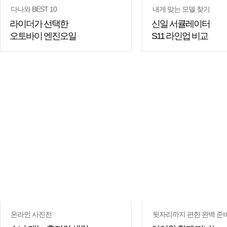
다나와 BEST 10
내게 맞는 모델 찾기
라이더가 선택한
신일 서큘레이터
오토바이 엔진오일
S11 라인업 비교
쇼핑
꿀팁
온라인 사진전
뒷자리까지 편한 완벽 준