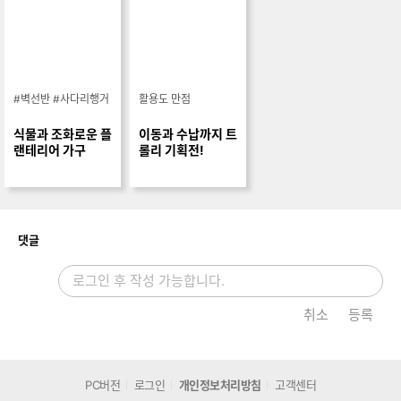
#벽선반 #사다리행거
활용도 만점
식물과 조화로운 플
이동과 수납까지 트
랜테리어 가구
롤리 기획전!
개
댓글
취소
등록
PC버전
로그인
개인정보처리방침
고객센터