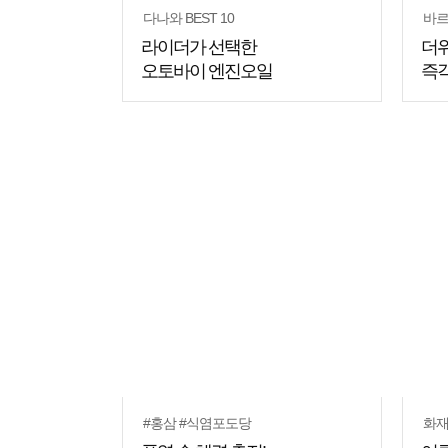
다나와 BEST 10
바르
라이더가 선택한
더위
오토바이 엔진오일
즉각
#홍삼 #식염포도당
화재