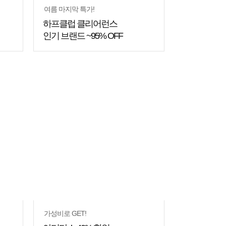
여름 마지막 특가!
하프클럽 클리어런스
인기 브랜드 ~95% OFF
가성비로 GET!