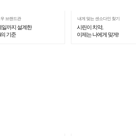
우 브랜드관
내게 맞는 센소다인 찾기
테일까지 설계한
시린이 치약,
Fi의 기준
이제는 나에게 맞게!
쇼핑
꿀팁