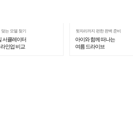
 맞는 모델 찾기
뒷자리까지 편한 완벽 준비
일 서큘레이터
아이와 함께 떠나는
1 라인업 비교
여름 드라이브
쇼핑
꿀팁