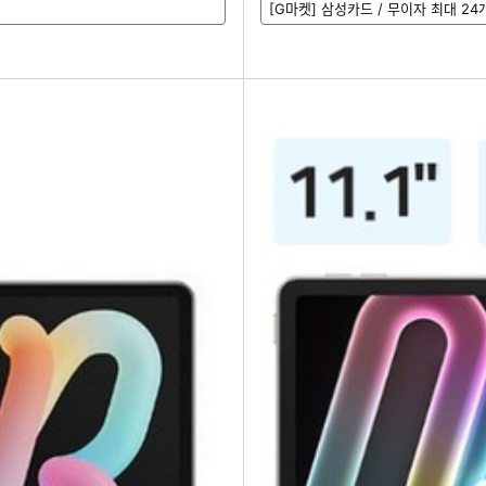
[G마켓] 삼성카드 / 무이자 최대 24