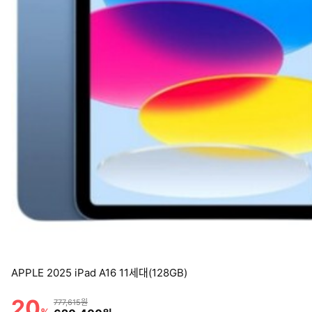
APPLE 2025 iPad A16 11세대(128GB)
20
할인률
상품금액
777,615원