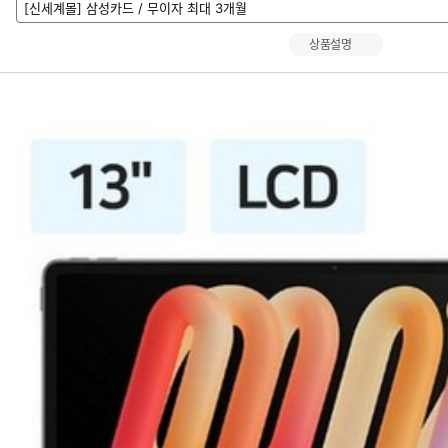
[신세계몰] 삼성카드 / 무이자 최대 3개월
상품설명