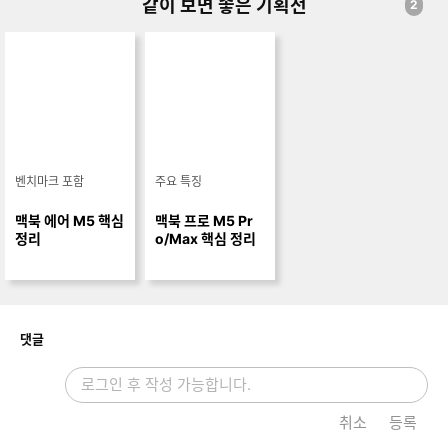
같이 보면 좋은 기획전
2
벤치마크 포함
주요 특징
맥북 에어 M5 핵심
맥북 프로 M5 Pr
정리
o/Max 핵심 정리
개
댓글
취소
등록