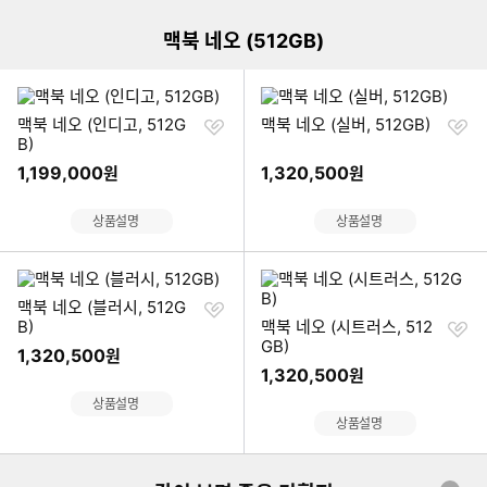
맥북 네오 (512GB)
찜
찜
맥북 네오 (인디고, 512G
맥북 네오 (실버, 512GB)
하
하
B)
기
기
1,199,000
1,320,500
원
원
상품설명
상품설명
찜
맥북 네오 (블러시, 512G
하
찜
B)
맥북 네오 (시트러스, 512
기
하
GB)
1,320,500
원
기
1,320,500
원
상품설명
상품설명