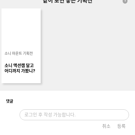
같이 보면 좋은 기획전
1
소니 마운트 기획전
소니 액션캠 달고
어디까지 가봤니?
개
댓글
취소
등록