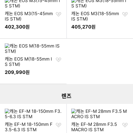
찜
찜
캐논 EOS M3(15-45mm
캐논 EOS M3(18-55mm
하
하
IS STM)
IS STM)
기
기
402,300
405,270
원
원
찜
캐논 EOS M(18-55mm I
하
S STM)
기
209,990
원
이미지형 상품 목록
더보기
렌즈
찜
찜
캐논 EF-M 18-150mm F
캐논 EF-M 28mm F3.5
하
하
3.5-6.3 IS STM
MACRO IS STM