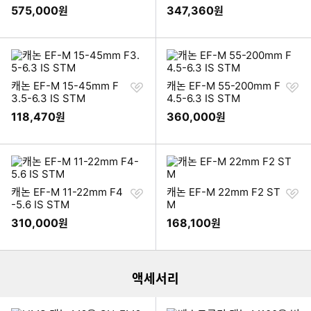
기
기
575,000
347,360
원
원
찜
찜
캐논 EF-M 15-45mm F
캐논 EF-M 55-200mm F
하
하
3.5-6.3 IS STM
4.5-6.3 IS STM
기
기
118,470
360,000
원
원
찜
찜
캐논 EF-M 11-22mm F4
캐논 EF-M 22mm F2 ST
하
하
-5.6 IS STM
M
기
기
310,000
168,100
원
원
이미지형 상품 목록
더보기
액세서리