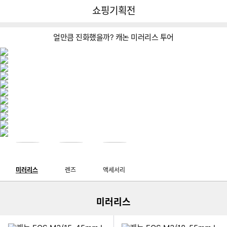
뒤
다
다나와
쇼핑기획전
로
나
가
와
기
메
얼만큼 진화했을까? 캐논 미러리스 투어
인
이미지형 상품 목록
미러리스
렌즈
액세서리
더보기
미러리스