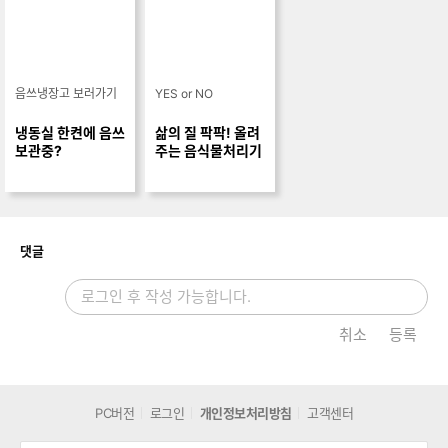
냉동실 한켠에 음쓰
삶의 질 팍팍! 올려
보관중?
주는 음식물처리기
개
댓글
취소
등록
PC버전
로그인
개인정보처리방침
고객센터