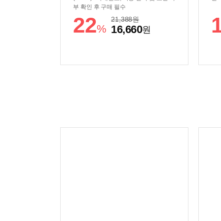
부 확인 후 구매 필수
22
21,388
원
%
16,660
원