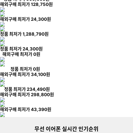
해외구매 최저가
128,750
원
해외구매 최저가
24,300
원
정품 최저가
1,288,790
원
정품 최저가
24,300
원
해외구매 최저가
0
원
정품 최저가
0
원
해외구매 최저가
34,100
원
정품 최저가
234,490
원
해외구매 최저가
298,800
원
이미지형 상품 목록
해외구매 최저가
43,390
원
더보기
무선 이어폰 실시간 인기순위