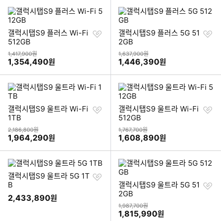
찜
찜
갤럭시탭S9 플러스 Wi-Fi
갤럭시탭S9 플러스 5G 51
하
하
512GB
2GB
기
기
상품금액
상품금액
1,417,900원
1,637,900원
할인금액
할인금액
1,354,490
1,446,390
원
원
찜
찜
갤럭시탭S9 울트라 Wi-Fi
갤럭시탭S9 울트라 Wi-Fi
하
하
1TB
512GB
기
기
상품금액
상품금액
2,186,800원
1,767,700원
할인금액
할인금액
1,964,290
1,608,890
원
원
찜
갤럭시탭S9 울트라 5G 1T
하
찜
B
갤럭시탭S9 울트라 5G 51
기
하
2GB
2,433,890
원
기
상품금액
1,987,700원
할인금액
1,815,990
원