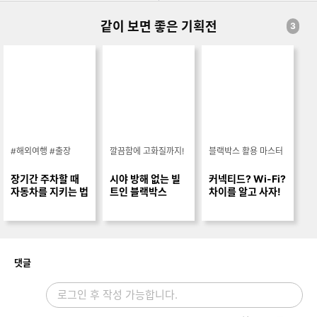
같이 보면 좋은 기획전
3
#해외여행 #출장
깔끔함에 고화질까지!
블랙박스 활용 마스터
장기간 주차할 때
시야 방해 없는 빌
커넥티드? Wi-Fi?
자동차를 지키는 법
트인 블랙박스
차이를 알고 사자!
개
댓글