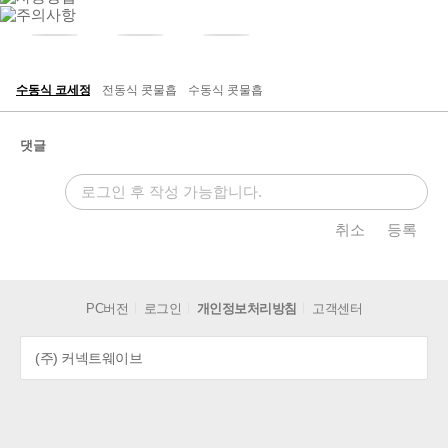
수동식 코세정
전동식 콧물흡
수동식 콧물흡
개
댓글
취소
등록
PC버전
로그인
개인정보처리방침
고객센터
(주) 커넥트웨이브