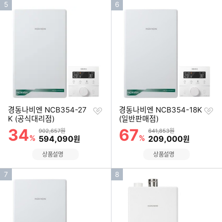
인
인
5
6
기
기
순
순
위
위
찜
찜
경동나비엔 NCB354-27
경동나비엔 NCB354-18K
하
하
K (공식대리점)
(일반판매점)
기
기
34
67
할인률
할인률
상품금액
상품금액
902,657원
641,853원
%
할인금액
%
할인금액
594,090
209,000
원
원
상품설명
상품설명
인
인
7
8
기
기
순
순
위
위