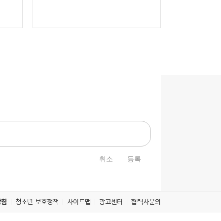
취소
등록
방침
청소년 보호정책
사이트맵
광고센터
협력사문의