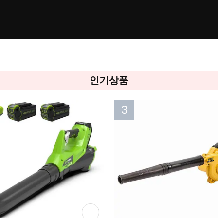
인기상품
3