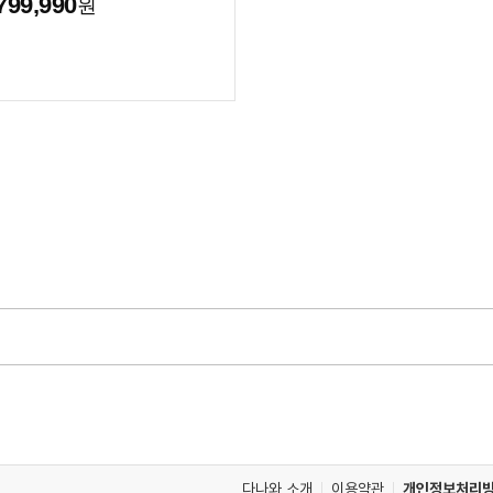
799,990
원
다나와 소개
이용약관
개인정보처리