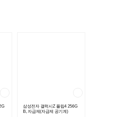
2G
삼성전자 갤럭시Z 플립4 256G
B, 자급제(자급제 공기계)