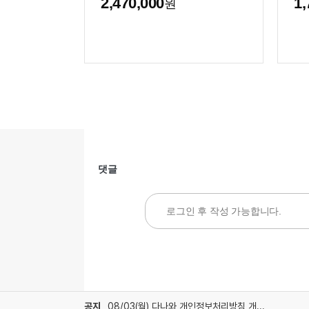
2,470,000
1,
원
댓글
공지
08/03(월) 다나와 개인정보처리방침 개정 안내