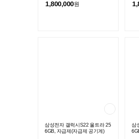
1,800,000
1,
원
삼성전자 갤럭시S22 울트라 25
삼성
6GB, 자급제(자급제 공기계)
6G