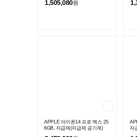
1,505,080
1,
원
APPLE 아이폰14 프로 맥스 25
AP
6GB, 자급제(자급제 공기계)
자