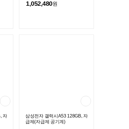
1,052,480
원
, 자
삼성전자 갤럭시A53 128GB, 자
급제(자급제 공기계)