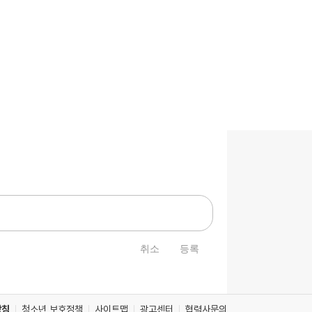
취소
등록
방침
청소년 보호정책
사이트맵
광고센터
협력사문의