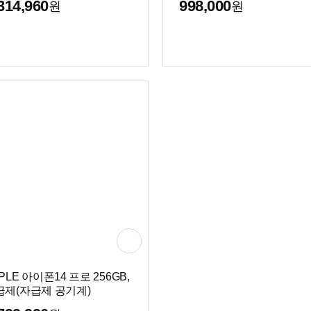
314,960
998,000
원
원
PLE 아이폰14 프로 256GB,
급제(자급제 공기계)