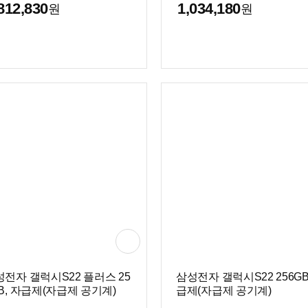
812,830
1,034,180
원
원
전자 갤럭시S22 플러스 25
삼성전자 갤럭시S22 256GB
B, 자급제(자급제 공기계)
급제(자급제 공기계)