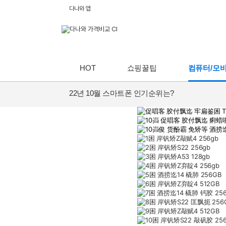
다나와 앱
HOT
쇼핑꿀팁
컴퓨터/모
22년 10월 스마트폰 인기순위는?