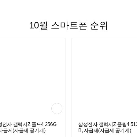
10월 스마트폰 순위
전자 갤럭시Z 폴드4 256G
삼성전자 갤럭시Z 플립4 51
 자급제(자급제 공기계)
B, 자급제(자급제 공기계)