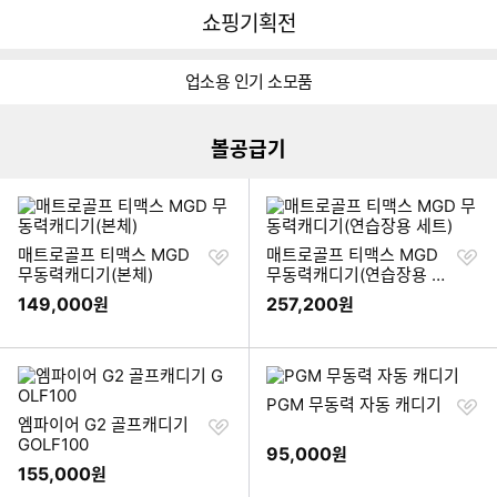
뒤
다
다나와
쇼핑기획전
로
나
가
와
이미지형 상품 목록
기
메
업소용 인기 소모품
인
볼공급기
찜
찜
매트로골프 티맥스 MGD
매트로골프 티맥스 MGD
하
하
무동력캐디기(본체)
무동력캐디기(연습장용 세
기
기
트)
149,000
257,200
원
원
찜
PGM 무동력 자동 캐디기
찜
하
엠파이어 G2 골프캐디기
하
기
GOLF100
95,000
원
기
155,000
원