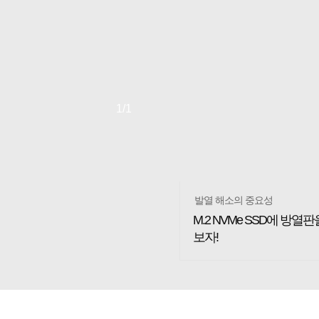
1
/1
발열 해소의 중요성
M.2 NVMe SSD에 방열
보자!