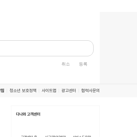
취소
등록
방침
청소년 보호정책
사이트맵
광고센터
협력사문의
다나와 고객센터