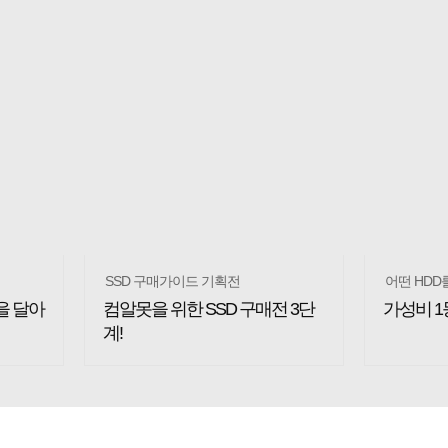
SSD 구매가이드 기획전
어떤 HDD
판을 달아
컴알못을 위한 SSD 구매전 3단
가성비 
계!