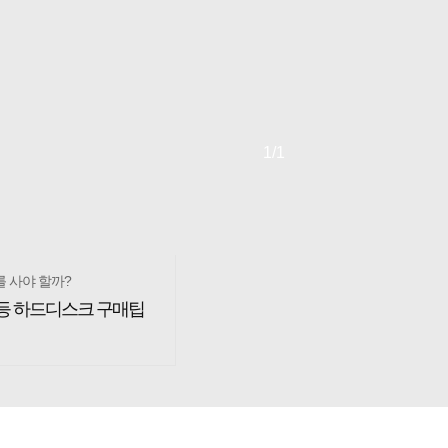
1
/1
를 사야 할까?
1등 하드디스크 구매팁