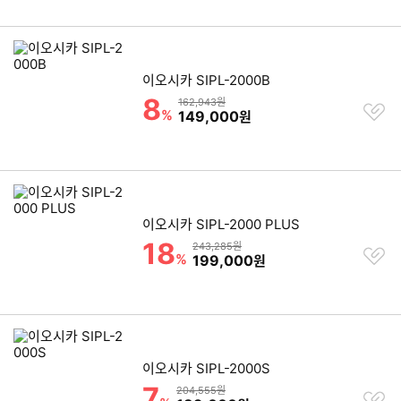
이오시카 SIPL-2000B
8
할인률
상품금액
162,943원
찜
%
할인금액
149,000
원
하
기
이오시카 SIPL-2000 PLUS
18
할인률
상품금액
243,285원
찜
%
할인금액
199,000
원
하
기
이오시카 SIPL-2000S
7
할인률
상품금액
204,555원
찜