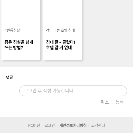
#원룸침실
격이 다른 호텔 침대
좁은 침실을 넓게
침대 잘~ 골랐다!
쓰는 방법?
호텔 갈 거 없네
개
댓글
취소
등록
PC버전
로그인
개인정보처리방침
고객센터