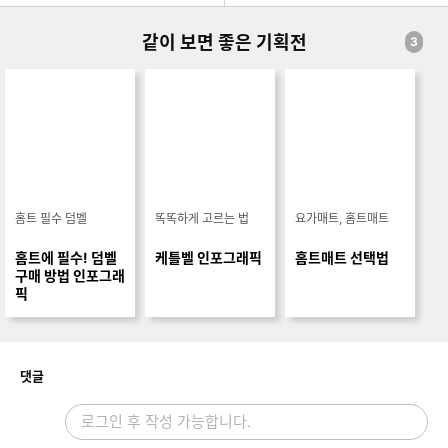
같이 보면 좋은 기획전
3
홈트 필수 덤벨
똑똑하게 고르는 법
요가매트, 홈트매트
홈트에 필수! 덤벨
케틀벨 인포그래픽
홈트매트 선택법
구매 방법 인포그래
픽
개
댓글