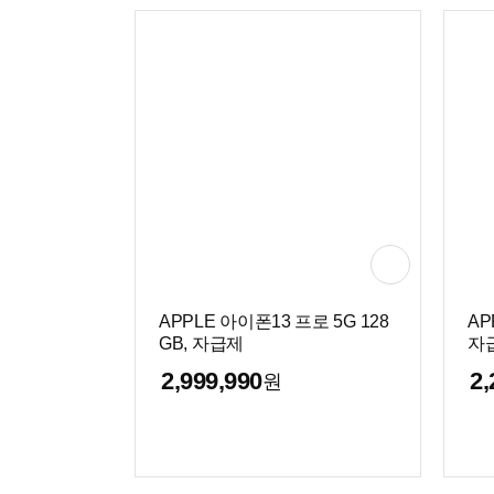
APPLE 아이폰13 프로 5G 128
AP
GB, 자급제
자
2,999,990
2,
원