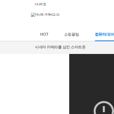
다나와 앱
HOT
쇼핑꿀팁
컴퓨터/모
시네마 카메라를 삼킨 스마트폰