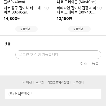
찜
찜
레토 짱구 접이식 베드 테
빠띠라인 접이식 컵홀더 미
하
하
이블(60x40cm)
니 베드테이블 (60x40c
기
기
m)
14,800
12,150
원
원
상품설명
상품설명
개
댓글
취소
등록
PC버전
로그인
개인정보처리방침
고객센터
(주) 커넥트웨이브