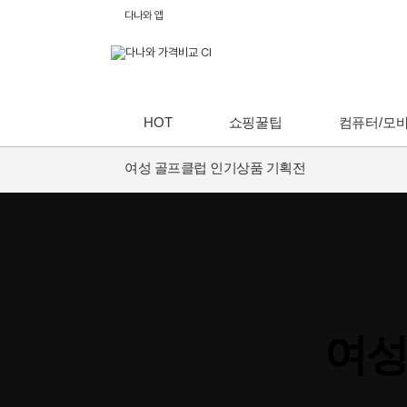
다나와 앱
HOT
쇼핑꿀팁
컴퓨터/모
여성 골프클럽 인기상품 기획전
여성