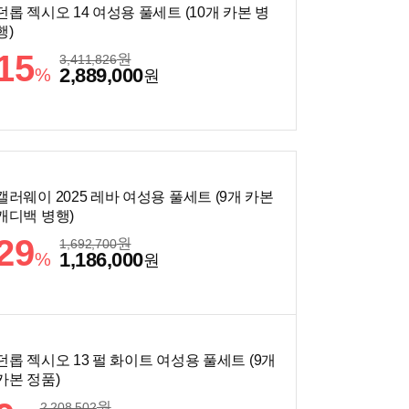
던롭 젝시오 14 여성용 풀세트 (10개 카본 병
행)
15
원
3,411,826
2,889,000
%
원
캘러웨이 2025 레바 여성용 풀세트 (9개 카본
캐디백 병행)
29
원
1,692,700
1,186,000
%
원
던롭 젝시오 13 펄 화이트 여성용 풀세트 (9개
카본 정품)
원
2,208,502