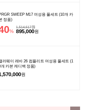
PRGR SWEEP M17 여성용 풀세트 (10개 카
본 정품)
40
원
1,514,617
895,000
%
원
캘러웨이 레바 26 컴플리트 여성용 풀세트 (1
0개 카본 캐디백 정품)
1,570,000
원