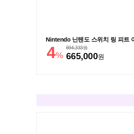
Nintendo 닌텐도 스위치 링 피
4
694,333
원
%
665,000
원