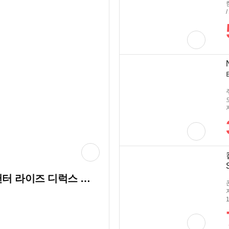
Nintendo 닌텐도 스위치 몬스터 헌터 라이즈 디럭스 에디션 세트