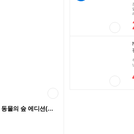
Nintendo 닌텐도 스위치 모여봐요 동물의 숲 에디션(본체)