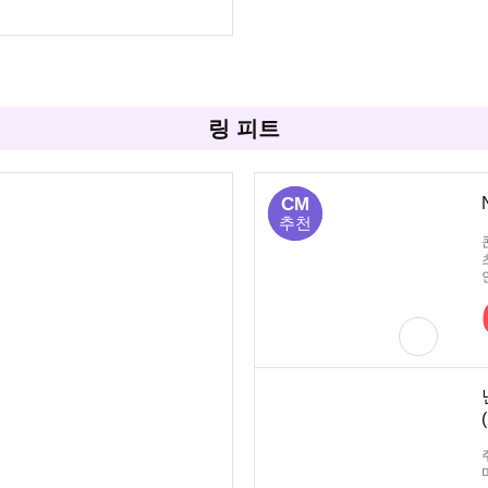
링 피트
CM
CM
추천
추천