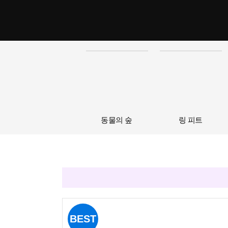
동물의 숲
링 피트
BEST