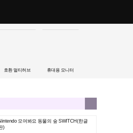
호환 멀티허브
휴대용 모니터
Nintendo 모여봐요 동물의 숲 SWITCH(한글
판)