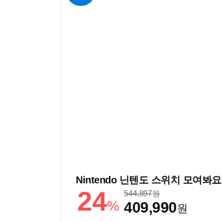
24
544,897
원
%
409,990
원