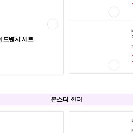
트 어드벤처 세트
몬스터 헌터