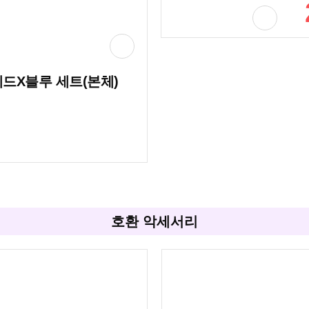
 레드X블루 세트(본체)
호환 악세서리