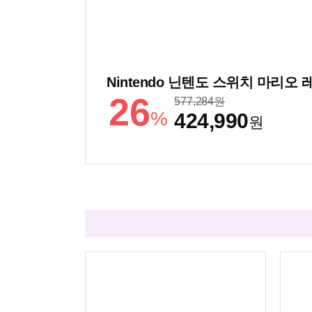
Nintendo 닌텐도 스위치 마리오
26
577,284
원
%
424,990
원