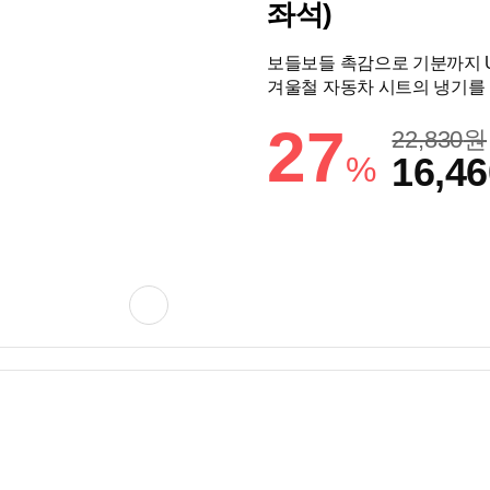
좌석)
보들보들 촉감으로 기분까지 U
겨울철 자동차 시트의 냉기를
27
22,830
원
%
16,46