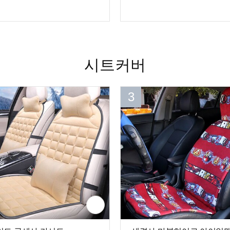
시트커버
3