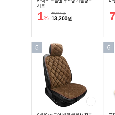
카렉스 노블맨 무스탕 겨울양모
마
시트
1
13,350
원
%
13,200
원
5
6
아리아스토어 벌집 극세사 자동
휴