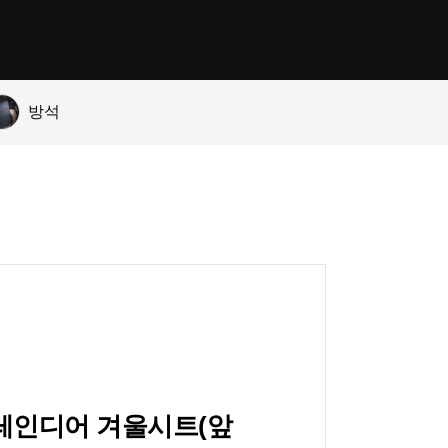
방석
레인디어 겨울시트(앞