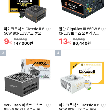
찜
찜
마이크로닉스 Classic II 8
잘만 GigaMax III 850W 8
하
하
50W 80PLUS골드 풀모듈
0PLUS브론즈 모듈러 AT
기
기
러 ATX3.1
X3.1
9
13
할인률
할인률
상품금액
상품금액
162,923원
100,187원
%
할인금액
%
할인금액
147,000
86,440
원
원
인
인
3
4
기
기
순
순
위
위
찜
찜
darkFlash 퍼펙트모스트
마이크로닉스 Classic II 8
하
하
850W 80PLUS골드 풀모
50W 80PLUS골드 풀모듈