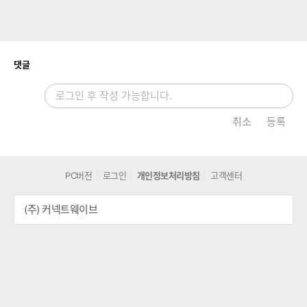
차량용품
개
댓글
취소
등록
PC버전
로그인
개인정보처리방침
고객센터
(주) 커넥트웨이브