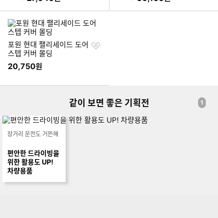
찜
포원 현대 팰리세이드 도어
하
스텝 커버 몰딩
기
20,750
원
같이 보면 좋은 기획전
1
장거리 운전도 거뜬해
편안한 드라이빙을
위한 활용도 UP!