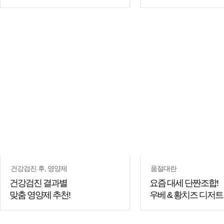
건강검진 후, 영양제
품절대란
건강검진 결과별
요즘 대세 단짠조합!
맞춤 영양제 추천!
우베 & 황치즈 디저트