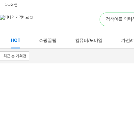
다나와 앱
HOT
쇼핑꿀팁
컴퓨터/모바일
가전/
최근 본 기획전
쇼핑
쇼핑
꿀팁
꿀팁