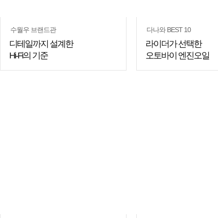
수월우 브랜드관
다나와 BEST 10
디테일까지 설계한
라이더가 선택한
Hi-Fi의 기준
오토바이 엔진오일