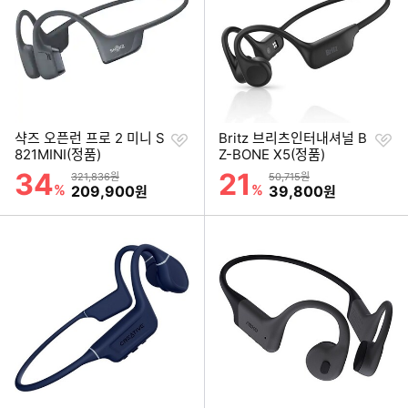
찜
찜
샥즈 오픈런 프로 2 미니 S
Britz 브리츠인터내셔널 B
하
하
821MINI(정품)
Z-BONE X5(정품)
기
기
34
21
할인률
할인률
상품금액
상품금액
321,836원
50,715원
%
할인금액
%
할인금액
209,900
39,800
원
원