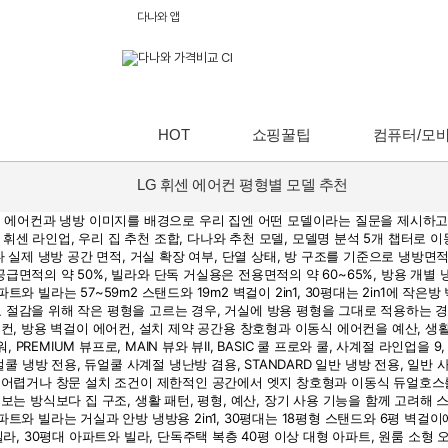
다나와 앱
HOT
쇼핑꿀팁
컴퓨터/모
LG 휘센 에어컨 평형별 모델 추천