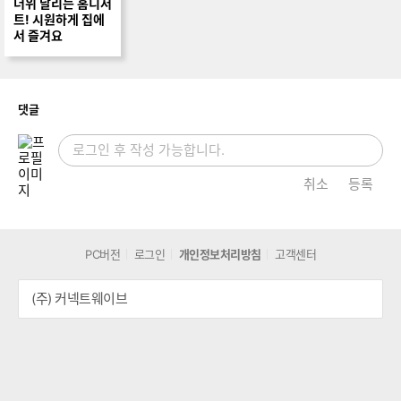
더위 날리는 홈디저
트! 시원하게 집에
서 즐겨요
개
댓글
취소
등록
PC버전
로그인
개인정보처리방침
고객센터
(주) 커넥트웨이브