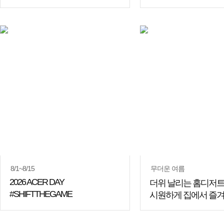
쇼핑
꿀팁
8/1~8/15
무더운 여름
2026 ACER DAY
더위 날리는 홈디저트
#SHIFTTHEGAME
시원하게 집에서 즐