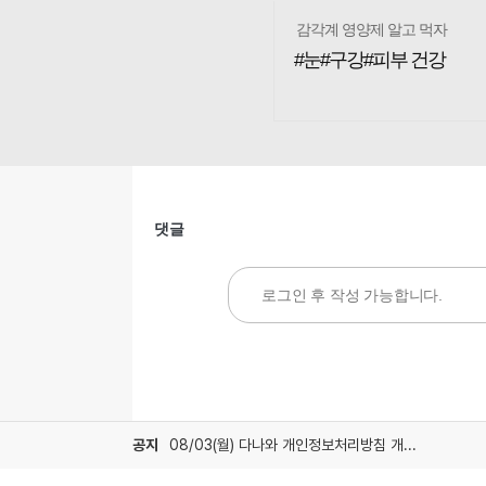
감각계 영양제 알고 먹자
#눈#구강#피부 건강
댓글
공지
08/03(월) 다나와 개인정보처리방침 개정 안내