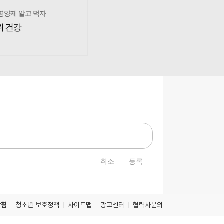
영양제 알고 먹자
위 건강
취소
등록
방침
청소년 보호정책
사이트맵
광고센터
협력사문의