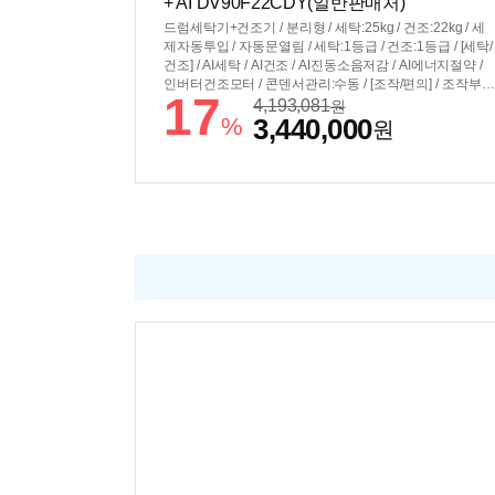
+ AI DV90F22CDY(일반판매처)
드럼세탁기+건조기 / 분리형 / 세탁:25kg / 건조:22kg / 세
제자동투입 / 자동문열림 / 세탁:1등급 / 건조:1등급 / [세탁/
건조] / AI세탁 / AI건조 / AI진동소음저감 / AI에너지절약 /
인버터건조모터 / 콘덴서관리:수동 / [조작/편의] / 조작부:A
17
I홈 / 건조기 조작부:AI홈 / 조작부연동 / 스마트페어링 / 스
4,193,081
원
%
3,440,000
마트싱스 / 스마트폰제어 / [규격] / 세탁기색상:그레이지 /
원
건조기색상:그레이지 / 세트모델명:WF90F2522ACHY /
직렬:±686x1998x875mm / 병렬:±1392x984x875mm