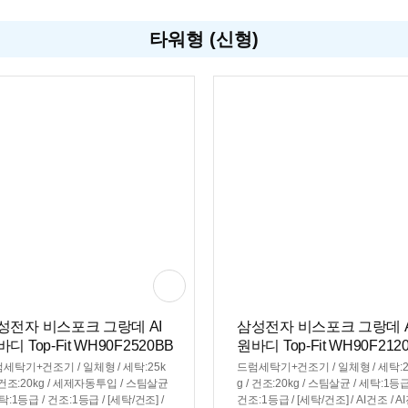
타워형 (신형)
성전자 비스포크 그랑데 AI
삼성전자 비스포크 그랑데 A
디 Top-Fit WH90F2520BB
원바디 Top-Fit WH90F212
T(일반판매처)
HS(일반판매처)
세탁기+건조기 / 일체형 / 세탁:25k
드럼세탁기+건조기 / 일체형 / 세탁:2
/ 건조:20kg / 세제자동투입 / 스팀살균
g / 건조:20kg / 스팀살균 / 세탁:1등급
세탁:1등급 / 건조:1등급 / [세탁/건조] /
건조:1등급 / [세탁/건조] / AI건조 / A