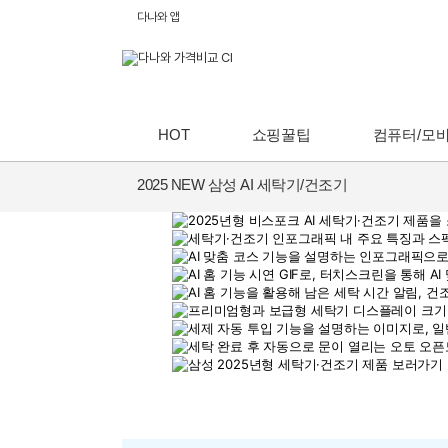
다나와 앱
HOT
쇼핑꿀팁
컴퓨터/모
2025 NEW 삼성 AI 세탁기/건조기