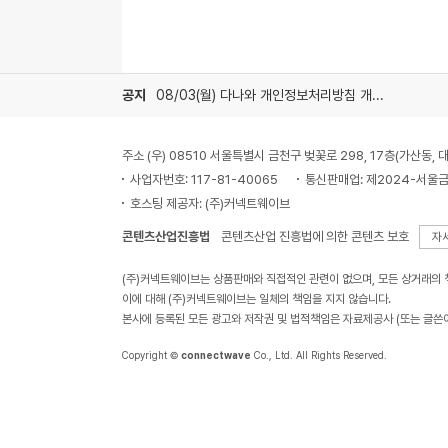
공지
08/03(월) 다나와 개인정보처리방침 개정 안내
주소 (우) 08510 서울특별시 금천구 벚꽃로 298, 17층(가산동
사업자번호: 117-81-40065
통신판매업: 제2024-서울금
호스팅 제공자: (주)커넥트웨이브
콘텐츠산업진흥법
콘텐츠산업 진흥법에 의한 콘텐츠 보호
자
(주)커넥트웨이브는 상품판매와 직접적인 관련이 없으며, 모든 상거래의
이에 대해 (주)커넥트웨이브는 일체의 책임을 지지 않습니다.
본사에 등록된 모든 광고와 저작권 및 법적책임은 자료제공사 (또는 글쓴
Copyright ©
connectwave
Co., Ltd. All Rights Reserved.