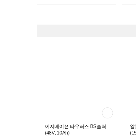
이지베이션 타우러스 BS슬릭
알
(48V, 10Ah)
(1