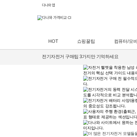
다나와 앱
HOT
쇼핑꿀팁
컴퓨터/모
전기자전거 구매팁 3가지만 기억하세요