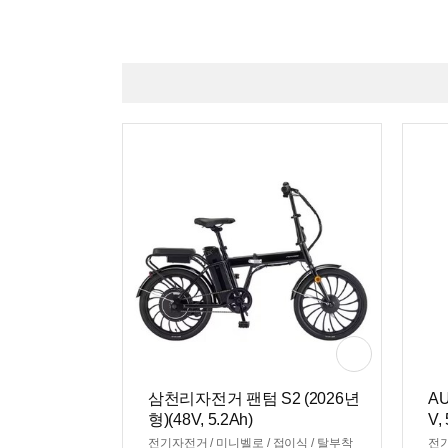
삼천리자전거 팬텀 S2 (2026년
A
형)(48V, 5.2Ah)
V,
전기자전거 / 미니벨로 / 접이식 / 탈부착
전기