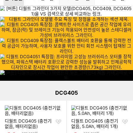
이미지형 상품 목록
DCG405
찜
찜
디월트 DCG405 (충전기
디월트 DCG405 (충전기
하
하
없음, 배터리없음)
없음, 5.0Ah, 배터리 1개)
기
기