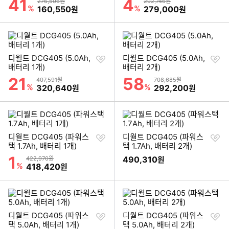
41
4
할인률
할인률
상품금액
상품금액
276,506원
292,746원
%
할인금액
%
할인금액
160,550
279,000
원
원
찜
찜
디월트 DCG405 (5.0Ah,
디월트 DCG405 (5.0Ah,
하
하
배터리 1개)
배터리 2개)
기
기
21
58
할인률
할인률
상품금액
상품금액
407,591원
708,685원
%
할인금액
%
할인금액
320,640
292,200
원
원
찜
찜
디월트 DCG405 (파워스
디월트 DCG405 (파워스
하
하
택 1.7Ah, 배터리 1개)
택 1.7Ah, 배터리 2개)
기
기
1
할인률
상품금액
490,310
422,970원
원
%
할인금액
418,420
원
찜
찜
디월트 DCG405 (파워스
디월트 DCG405 (파워스
하
하
택 5.0Ah, 배터리 1개)
택 5.0Ah, 배터리 2개)