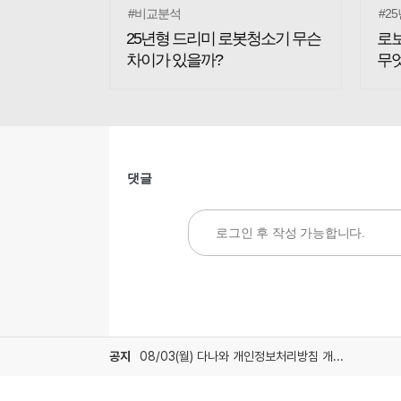
#비교분석
#2
25년형 드리미 로봇청소기 무슨
로보
차이가 있을까?
무
댓글
공지
08/03(월) 다나와 개인정보처리방침 개정 안내