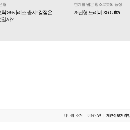
5년형
한계를 넘은 청소로봇의 등장
락 S9시리즈 출시! 강점은
25년형 드리미 X50 Ultra
엇일까?
다나와 소개
이용약관
개인정보처리