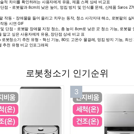
로봇청소기 인기순위
3