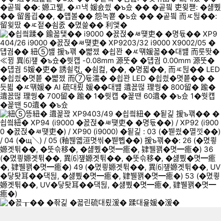
이미지형 상품 목록
더보기