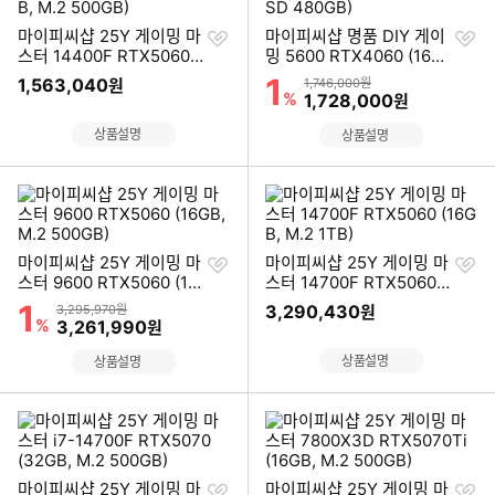
찜
찜
마이피씨샵 25Y 게이밍 마
마이피씨샵 명품 DIY 게이
하
하
스터 14400F RTX5060
밍 5600 RTX4060 (16G
기
기
(16GB, M.2 500GB)
B, SSD 480GB)
1
할인률
1,563,040
상품금액
원
1,746,000원
%
할인금액
1,728,000
원
상품설명
상품설명
찜
찜
마이피씨샵 25Y 게이밍 마
마이피씨샵 25Y 게이밍 마
하
하
스터 9600 RTX5060 (16
스터 14700F RTX5060
기
기
GB, M.2 500GB)
(16GB, M.2 1TB)
1
할인률
상품금액
3,290,430
3,295,970원
원
%
할인금액
3,261,990
원
상품설명
상품설명
찜
찜
마이피씨샵 25Y 게이밍 마
마이피씨샵 25Y 게이밍 마