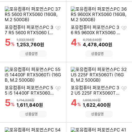
찜
찜
포유컴퓨터 퍼포먼스PC 3
포유컴퓨터 퍼포먼스PC 3
하
하
7 R5 5600 RTX5060 (16
6 R5 9600X RTX5060 (1
기
기
GB, M.2 500GB)
6GB, M.2 500GB)
5
4
할인률
할인률
상품금액
상품금액
1,333,184원
4,708,540원
%
할인금액
%
할인금액
1,253,760
4,478,400
원
원
상품설명
상품설명
찜
찜
포유컴퓨터 퍼포먼스PC 5
포유컴퓨터 퍼포먼스PC 3
하
하
5 i5 14400F RTX5060Ti
2 U5 225F RTX5060Ti
기
기
(16GB, M.2 500GB)
(16GB, M.2 500GB)
5
4
할인률
할인률
상품금액
상품금액
1,714,228원
1,698,102원
%
할인금액
%
할인금액
1,611,840
1,622,400
원
원
상품설명
상품설명