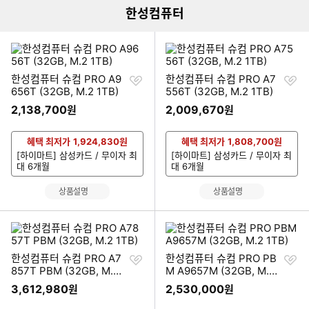
한성컴퓨터
찜
찜
한성컴퓨터 슈컴 PRO A9
한성컴퓨터 슈컴 PRO A7
하
하
656T (32GB, M.2 1TB)
556T (32GB, M.2 1TB)
기
기
2,138,700
2,009,670
원
원
혜택 최저가
1,924,830
원
혜택 최저가
1,808,700
원
[하이마트] 삼성카드 / 무이자 최
[하이마트] 삼성카드 / 무이자 최
대 6개월
대 6개월
상품설명
상품설명
찜
찜
한성컴퓨터 슈컴 PRO A7
한성컴퓨터 슈컴 PRO PB
하
하
857T PBM (32GB, M.2 1
M A9657M (32GB, M.2
기
기
TB)
1TB)
3,612,980
2,530,000
원
원
이미지형 상품 목록