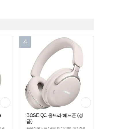
4
)
BOSE QC 울트라 헤드폰 (정
품)
연결
유무선헤드폰 / 밀폐형 / 오버이어 / 연결