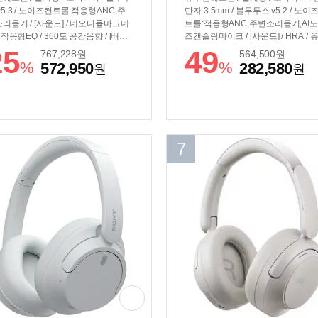
v5.3 / 노이즈컨트롤:적응형ANC,주
단자:3.5mm / 블루투스 v5.2 / 노이
리듣기 / [사운드] / 네오디뮴마그네
트롤:적응형ANC,주변소리듣기,AI
/ 적응형EQ / 360도 공간음향 / [배터
즈캔슬링마이크 / [사운드] / HRA / 
 / 재생시간:20시간(ANC ON) / 충전:
30mm / 다이나믹드라이버 / 네오디
25
49
767,228
원
564,500
원
B-C / [기능] / 편의기능:AI통역사용 /
그네틱 / 48Ω / 102dB / 4Hz~40kHz 
%
%
572,950
282,580
원
원
명령 / 멀티포인트 / [부가] / 무게:38
덱:AAC,LDAC,SBC / 적응형EQ / 
2g / 추가구성품:충전지원케이스 / 동
애트모스 / 360도공간음향 / [배터리] 
머리 추적 기술 / 음성 분리 기능 / 청
생시간:30시간(ANC ON), 40시간(A
건강: 큰소리 줄이기
OFF) / 충전:USB-C / [기능] / 편의기
음성안내 / 음성명령 / EQ수동조절 /
글패스트페어 / 멀티포인트 / 마이크
7
징:빔포밍 / [부가] / 무게:250g / 회
이어컵 / 추가구성품:휴대용케이스