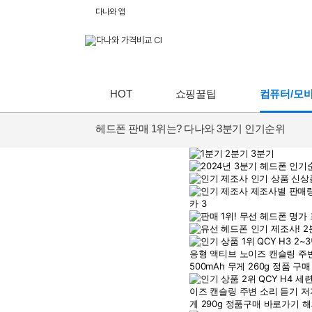
다나와 앱
HOT
쇼핑꿀팁
컴퓨터/모
헤드폰 판매 1위는? 다나와 3분기 인기순위