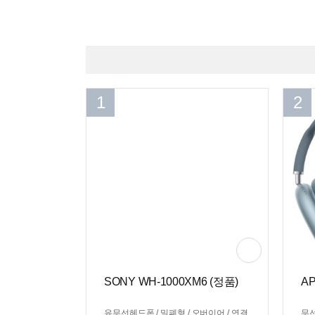
1
2
SONY WH-1000XM6 (정품)
A
유무선헤드폰 / 밀폐형 / 오버이어 / 연결
무선