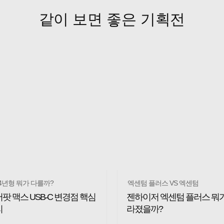
같이 보면 좋은 기획전
24년형 뭐가 다를까?
엑센텀 플러스 VS 엑센텀
팟 맥스 USB-C 변경점 핵심
젠하이저 엑센텀 플러스 뭐가
리
라졌을까?