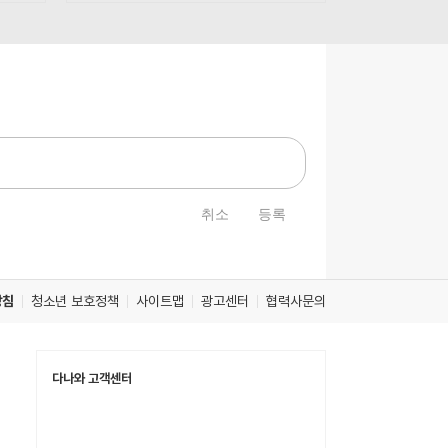
취소
등록
방침
청소년 보호정책
사이트맵
광고센터
협력사문의
다나와 고객센터