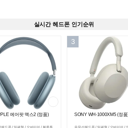
실시간 헤드폰 인기순위
3
PPLE 에어팟 맥스2 (정품)
SONY WH-1000XM5 (정품
헤드폰 / 밀폐형 / 오버이어 / 블루투
유무선헤드폰 / 밀폐형 / 오버이어 / 