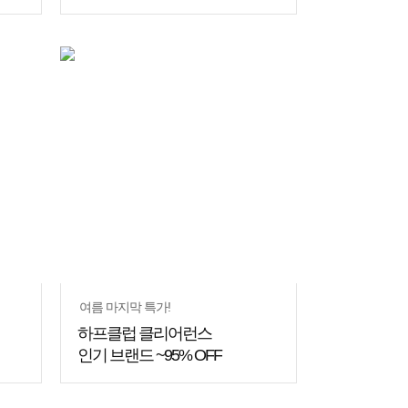
여름 마지막 특가!
하프클럽 클리어런스
인기 브랜드 ~95% OFF