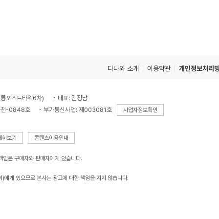
다나와 소개
이용약관
개인정보처리
, 대륭포스트타워6차)
대표: 김정남
천-0848호
부가통신사업: 제003081호
사업자정보확인
세히보기
콘텐츠이용안내
 책임은 구매자와 판매자에게 있습니다.
이)에게 있으므로 본사는 광고에 대한 책임을 지지 않습니다.