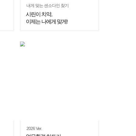
내게 맞는 센소다인 찾기
시린이 치약,
이제는 나에게 맞게!
쇼핑
꿀팁
2026 Ver.