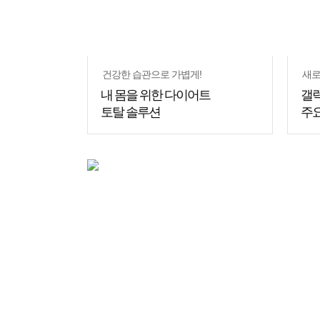
건강한 습관으로 가볍게!
새로
내 몸을 위한 다이어트
갤럭
토탈 솔루션
주요
쇼핑
꿀팁